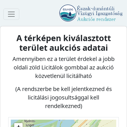
A térképen kiválasztott
terület aukciós adatai
Amennyiben ez a terület érdekel a jobb
oldali zöld Licitálok gombbal az aukció
közvetlenül licitálható
(A rendszerbe be kell jelentkezned és
licitálási jogosultsággal kell
rendelkezned)