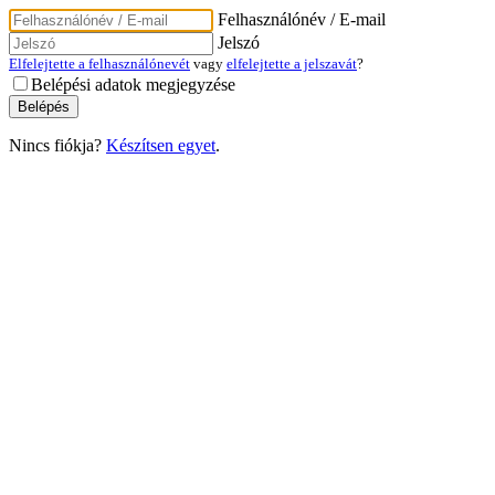
Felhasználónév / E-mail
Jelszó
Elfelejtette a felhasználónevét
vagy
elfelejtette a jelszavát
?
Belépési adatok megjegyzése
Nincs fiókja?
Készítsen egyet
.