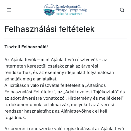
Felhasználási feltételek
Tisztelt Felhasználó!
Az Ajánlattevők – mint Ajánlattevő résztvevők - az
Interneten keresztül csatlakoznak az árverési
rendszerhez, és az esemény ideje alatt folyamatosan
adhatják meg ajánlataikat.
A licitáláson való részvétel feltételeit a „Általános
Felhasználási Feltételek”, az „Adatkezelési Tájékoztató” és
az adott árverésre vonatkozó „Hirdetmény és mellékletei”
c. dokumentumok tartalmazzák, melyeket az árverési
rendszer használatához az Ajánlattevőknek el kell
fogadniuk.
Az árverési rendszerbe való regisztrálással az Ajánlattevő